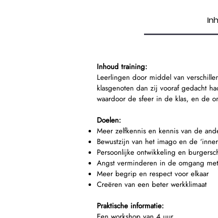
In
Inhoud training:
Leerlingen door middel van verschill
klasgenoten dan zij vooraf gedacht h
waardoor de sfeer in de klas, en de 
Doelen:
Meer zelfkennis en kennis van de and
Bewustzijn van het imago en de ‘innerl
Persoonlijke ontwikkeling en burgersc
Angst verminderen in de omgang met
Meer begrip en respect voor elkaar
Creëren van een beter werkklimaat
Praktische informatie:
Een workshop van 4 uur.