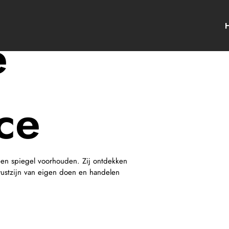
e
ce
een spiegel voorhouden. Zij ontdekken
ustzijn van eigen doen en handelen