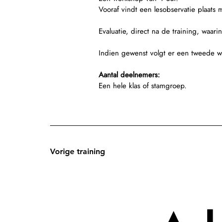
Vooraf vindt een lesobservatie plaat
Evaluatie, direct na de training, waa
Indien gewenst volgt er een tweede w
Aantal deelnemers:
Een hele klas of stamgroep.
Vorige training