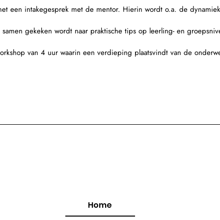
s met een intakegesprek met de mentor. Hierin wordt o.a. de dynamie
rin samen gekeken wordt naar praktische tips op leerling- en groepsn
orkshop van 4 uur waarin een verdieping plaatsvindt van de onderwe
Home