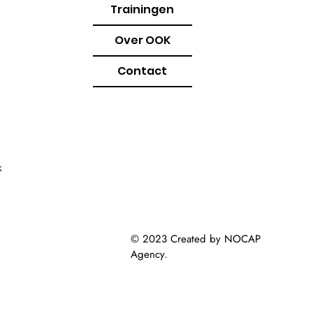
Trainingen
Over OOK
Contact
k
© 2023 Created by NOCAP
Agency
.