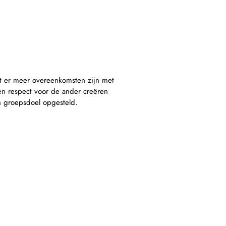
t er meer overeenkomsten zijn met
en respect voor de ander creëren
n groepsdoel opgesteld.