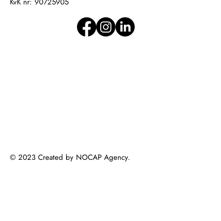
KvK nr: 90725905
© 2023 Created by NOCAP Agency
.