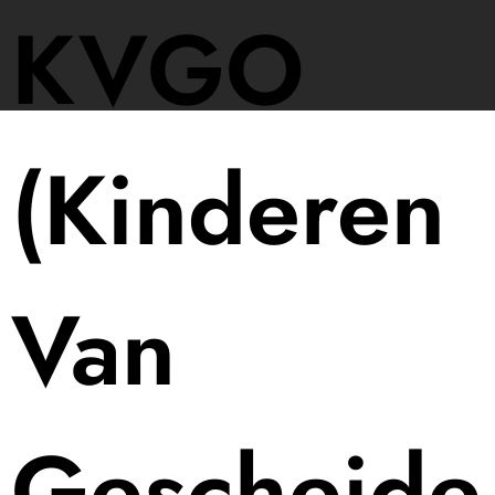
KVGO
(Kinderen
Van
Gescheide