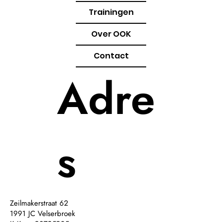
Trainingen
Over OOK
Contact
Adre
s
Zeilmakerstraat 62
1991 JC Velserbroek